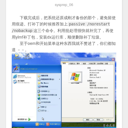
sysprep_06
下载完成后，把系统还原成刚才备份的那个，避免留使
用痕迹。打补丁的时候推荐加上
passive /norestart
这三个命令。利用批处理很快就补完了，再使
/nobackup
用ylmf补丁包，安装dx运行库，顺便删除补丁垃圾。
至于oem和开始菜单这种东西我就不赘述了，你们都知
道 －－。