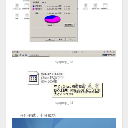
sysprep_13
sysprep_14
开始测试，十分成功