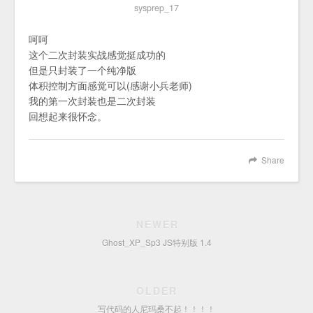
sysprep_17
呵呵
这个二次封装实战感觉挺成功的
但是只封装了一个纯净版
体积控制方面感觉可以(感谢小兵老师)
我的第一次封装也是二次封装
回想起来很怀念。
Share
NEWER
Ghost_XP_Sp3 JS特别版 1.4
OLDER
写代码的人尼玛桑不起！！！！