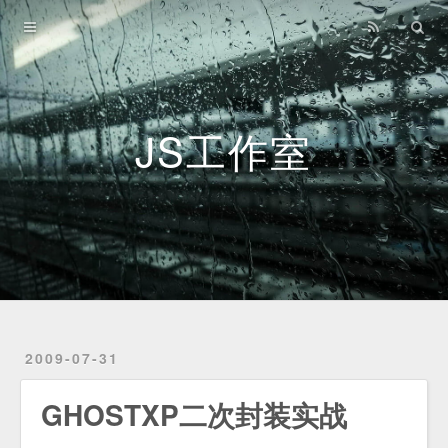
Home
Archives
Github
JS工作室
2009-07-31
GHOSTXP二次封装实战