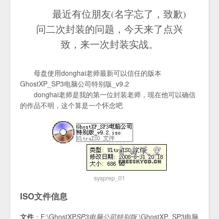
最近有位朋友(名字忘了，致歉)
问二次封装的问题，今天来了点兴
致，来一次封装实战。
母盘使用donghai老师最新可以信任的版本
GhostXP_SP3电脑公司特别版_v9.2
donghai老师是我的第一位封装老师，现在他可以确信
的作品不明，这个算是一个怀念吧
sysprep_01
ISO文件信息
文件
：F:\GhostXP
SP3电脑公司特别版
\GhostXP_SP3电脑