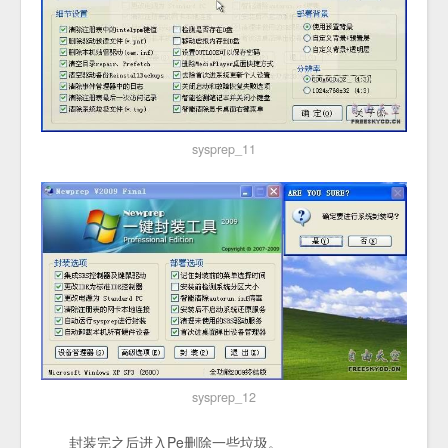
sysprep_11
sysprep_12
封装完之后进入Pe删除一些垃圾。