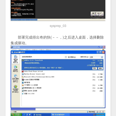
sysprep_03
部署完成得出奇的快(－－，)之后进入桌面，选择删除
集成驱动。